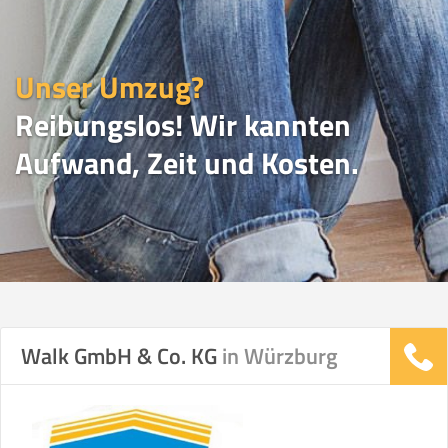
Unser Umzug?
Reibungslos! Wir kannten
Aufwand, Zeit und Kosten.
UMZUGSVERGLEICH
Walk GmbH & Co. KG
in Würzburg
Vergleichsergebnis basierend auf Ihren