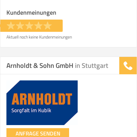
Stunden
Stunden
Kundenmeinungen
€ -
€
KOSTENSCHÄTZUNG:
Aktuell noch keine Kundenmeinungen
ICH MÖCHTE ANGEBOTE ANFORDERN
Arnholdt & Sohn GmbH
in Stuttgart
SO ERRECHNET SICH DIE KOSTENSCHÄTZUNG
ANFRAGE SENDEN