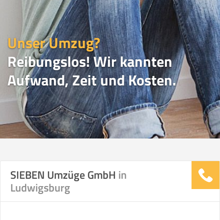
Unser Umzug?
Reibungslos! Wir kannten
Aufwand, Zeit und Kosten.
UMZUGSVERGLEICH
SIEBEN Umzüge GmbH
in
Ludwigsburg
Vergleichsergebnis basierend auf Ihren