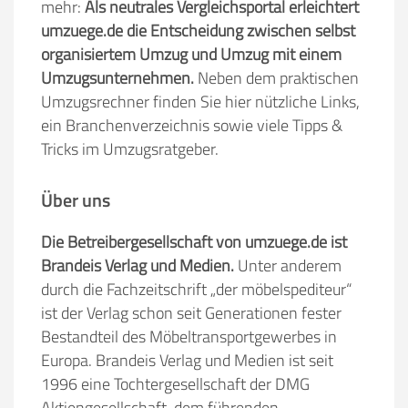
mehr:
Als neutrales Vergleichsportal erleichtert
umzuege.de die Entscheidung zwischen selbst
organisiertem Umzug und Umzug mit einem
Umzugsunternehmen.
Neben dem praktischen
Umzugsrechner finden Sie hier nützliche Links,
ein Branchenverzeichnis sowie viele Tipps &
Tricks im Umzugsratgeber.
Über uns
Die Betreibergesellschaft von umzuege.de ist
Brandeis Verlag und Medien.
Unter anderem
durch die Fachzeitschrift „der möbelspediteur“
ist der Verlag schon seit Generationen fester
Bestandteil des Möbeltransportgewerbes in
Europa. Brandeis Verlag und Medien ist seit
1996 eine Tochtergesellschaft der DMG
Aktiengesellschaft, dem führenden