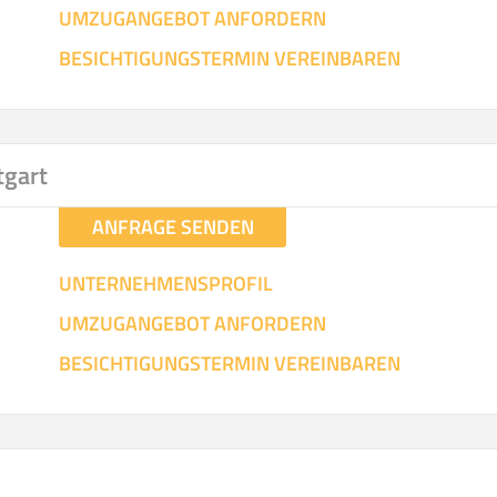
UMZUGANGEBOT ANFORDERN
SO ERRECHNET SICH DIE KOSTENSCHÄTZUNG
BESICHTIGUNGSTERMIN VEREINBAREN
tgart
ANFRAGE SENDEN
UNTERNEHMENSPROFIL
UMZUGANGEBOT ANFORDERN
BESICHTIGUNGSTERMIN VEREINBAREN