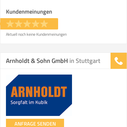
Stunden
Stunden
Kundenmeinungen
€ -
€
KOSTENSCHÄTZUNG:
Aktuell noch keine Kundenmeinungen
ICH MÖCHTE ANGEBOTE ANFORDERN
Arnholdt & Sohn GmbH
in Stuttgart
SO ERRECHNET SICH DIE KOSTENSCHÄTZUNG
ANFRAGE SENDEN