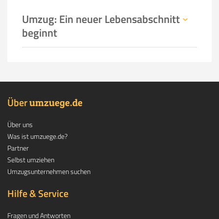
Umzug: Ein neuer Lebensabschnitt
beginnt
Über
.
umzuege
de
Über uns
Was ist umzuege.de?
Partner
Selbst umziehen
Umzugsunternehmen suchen
Hilfe & Service
Fragen und Antworten