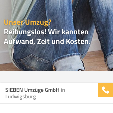
Unser Umzug?
Reibungslos! Wir kannten
Aufwand, Zeit und Kosten.
UMZUGSVERGLEICH
SIEBEN Umzüge GmbH
in
Ludwigsburg
Vergleichsergebnis basierend auf Ihren