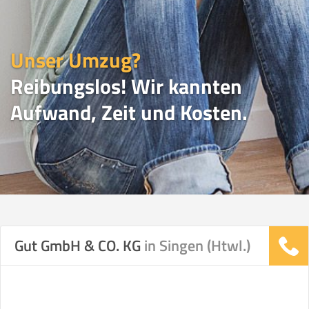
Unser Umzug?
Reibungslos! Wir kannten
Aufwand, Zeit und Kosten.
UMZUGSVERGLEICH
Gut GmbH & CO. KG
in Singen (Htwl.)
Vergleichsergebnis basierend auf Ihren