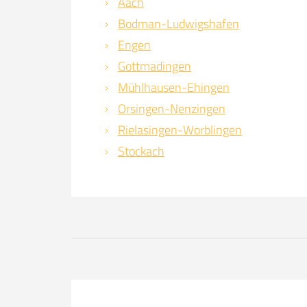
Aach
Bodman-Ludwigshafen
Engen
Gottmadingen
Mühlhausen-Ehingen
Orsingen-Nenzingen
Rielasingen-Worblingen
Stockach