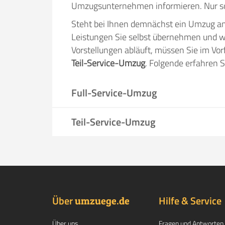
Umzugsunternehmen informieren. Nur so 
Steht bei Ihnen demnächst ein Umzug a
Leistungen Sie selbst übernehmen und
Vorstellungen abläuft, müssen Sie im Vo
Teil-Service-Umzug
. Folgende erfahren S
Full-Service-Umzug
Teil-Service-Umzug
Über
.
Hilfe & Service
umzuege
de
Über uns
Fragen und Antworten