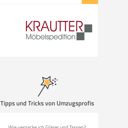
Tipps und Tricks von Umzugsprofis
Wie verpacke ich Gläser und Tassen?