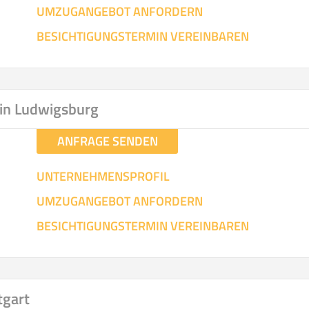
UMZUGANGEBOT ANFORDERN
SO ERRECHNET SICH DIE KOSTENSCHÄTZUNG
BESICHTIGUNGSTERMIN VEREINBAREN
in Ludwigsburg
ANFRAGE SENDEN
UNTERNEHMENSPROFIL
UMZUGANGEBOT ANFORDERN
BESICHTIGUNGSTERMIN VEREINBAREN
tgart