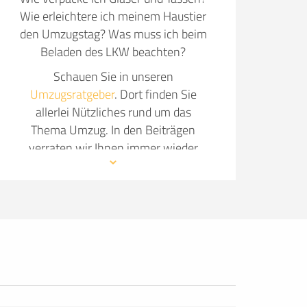
Wie erleichtere ich meinem Haustier
den Umzugstag? Was muss ich beim
Beladen des LKW beachten?
Schauen Sie in unseren
Umzugsratgeber
. Dort finden Sie
allerlei Nützliches rund um das
Thema Umzug. In den Beiträgen
verraten wir Ihnen immer wieder
neue Details, wie Sie Ihren Umzug so
angenehm wie möglich gestalten.