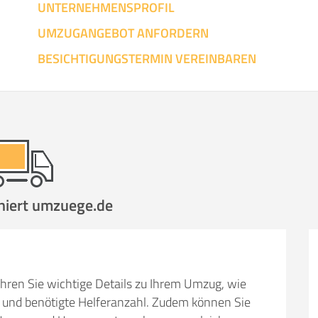
UNTERNEHMENSPROFIL
UMZUGANGEBOT ANFORDERN
SO ERRECHNET SICH DIE KOSTENSCHÄTZUNG
BESICHTIGUNGSTERMIN VEREINBAREN
niert umzuege.de
hren Sie wichtige Details zu Ihrem Umzug, wie
und benötigte Helferanzahl. Zudem können Sie