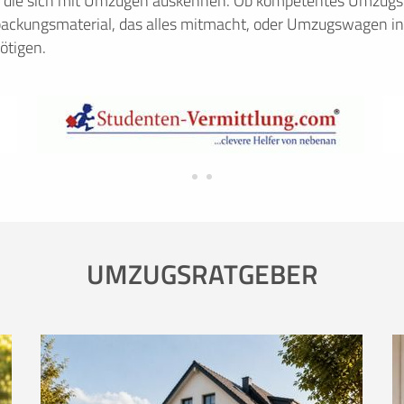
, die sich mit Umzügen auskennen. Ob kompetentes Umzugsu
ackungsmaterial, das alles mitmacht, oder Umzugswagen in
ötigen.
UMZUGSRATGEBER