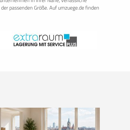
nternehmen in Ihrer Nähe, verlässliche
 der passenden Größe. Auf umzuege.de finden