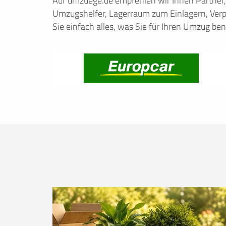
Auf umzuege.de empfehlen wir Ihnen Partner
Umzugshelfer, Lagerraum zum Einlagern, Verp
Sie einfach alles, was Sie für Ihren Umzug ben