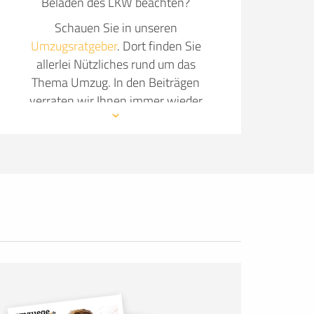
Beladen des LKW beachten?
Schauen Sie in unseren
Umzugsratgeber
. Dort finden Sie
allerlei Nützliches rund um das
Thema Umzug. In den Beiträgen
verraten wir Ihnen immer wieder
neue Details, wie Sie Ihren Umzug so
angenehm wie möglich gestalten.