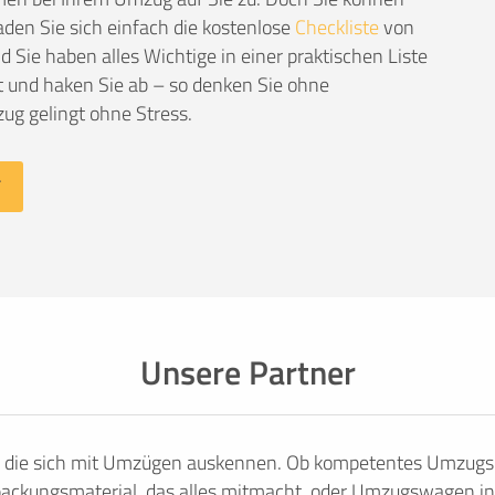
den Sie sich einfach die kostenlose
Checkliste
von
Sie haben alles Wichtige in einer praktischen Liste
 und haken Sie ab – so denken Sie ohne
ug gelingt ohne Stress.
Unsere Partner
, die sich mit Umzügen auskennen. Ob kompetentes Umzugsu
ackungsmaterial, das alles mitmacht, oder Umzugswagen in