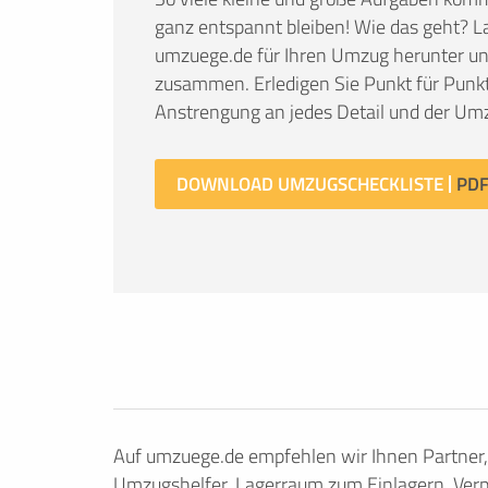
ganz entspannt bleiben! Wie das geht? La
umzuege.de für Ihren Umzug herunter und 
zusammen. Erledigen Sie Punkt für Punkt
Anstrengung an jedes Detail und der Umz
DOWNLOAD UMZUGSCHECKLISTE
Auf umzuege.de empfehlen wir Ihnen Partner
Umzugshelfer, Lagerraum zum Einlagern, Verp