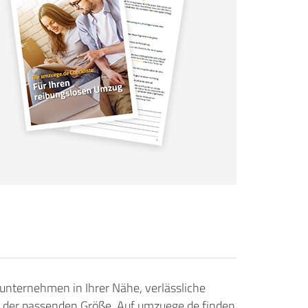
nternehmen in Ihrer Nähe, verlässliche
 der passenden Größe. Auf umzuege.de finden