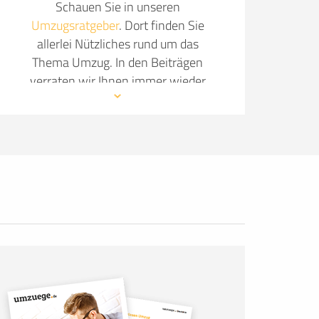
Schauen Sie in unseren
Umzugsratgeber
. Dort finden Sie
allerlei Nützliches rund um das
Thema Umzug. In den Beiträgen
verraten wir Ihnen immer wieder
neue Details, wie Sie Ihren Umzug so
angenehm wie möglich gestalten.