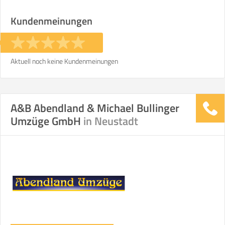
Kundenmeinungen
Stunden
Stunden
€ -
€
KOSTENSCHÄTZUNG:
Aktuell noch keine Kundenmeinungen
ICH MÖCHTE ANGEBOTE ANFORDERN
A&B Abendland & Michael Bullinger
Umzüge GmbH
in Neustadt
SO ERRECHNET SICH DIE KOSTENSCHÄTZUNG