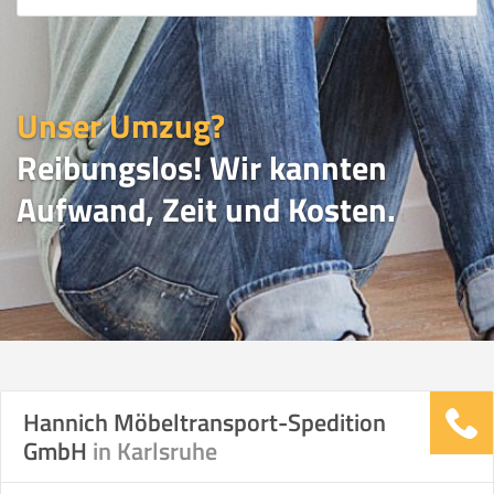
Unser Umzug?
Reibungslos! Wir kannten
Aufwand, Zeit und Kosten.
UMZUGSVERGLEICH
Hannich Möbeltransport-Spedition
GmbH
in Karlsruhe
Vergleichsergebnis basierend auf Ihren