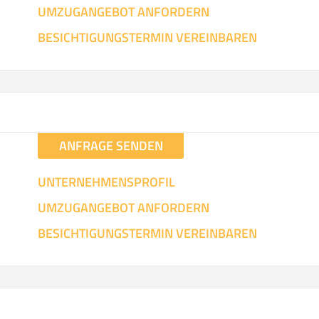
UMZUGANGEBOT ANFORDERN
SO ERRECHNET SICH DIE KOSTENSCHÄTZUNG
BESICHTIGUNGSTERMIN VEREINBAREN
ANFRAGE SENDEN
UNTERNEHMENSPROFIL
UMZUGANGEBOT ANFORDERN
BESICHTIGUNGSTERMIN VEREINBAREN