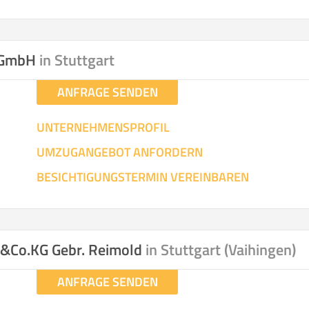
n GmbH
in Stuttgart
ANFRAGE SENDEN
UNTERNEHMENSPROFIL
UMZUGANGEBOT ANFORDERN
BESICHTIGUNGSTERMIN VEREINBAREN
H&Co.KG Gebr. Reimold
in Stuttgart (Vaihingen)
ANFRAGE SENDEN