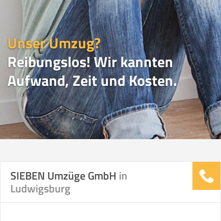
Unser Umzug?
Reibungslos! Wir kannten
Aufwand, Zeit und Kosten.
UMZUGSVERGLEICH
SIEBEN Umzüge GmbH
in
Ludwigsburg
Vergleichsergebnis basierend auf Ihren