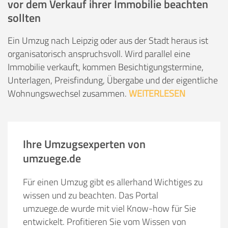
vor dem Verkauf ihrer Immobilie beachten
sollten
Ein Umzug nach Leipzig oder aus der Stadt heraus ist
organisatorisch anspruchsvoll. Wird parallel eine
Immobilie verkauft, kommen Besichtigungstermine,
Unterlagen, Preisfindung, Übergabe und der eigentliche
Wohnungswechsel zusammen.
WEITERLESEN
Ihre Umzugsexperten von
umzuege.de
Für einen Umzug gibt es allerhand Wichtiges zu
wissen und zu beachten. Das Portal
umzuege.de wurde mit viel Know-how für Sie
entwickelt. Profitieren Sie vom Wissen von