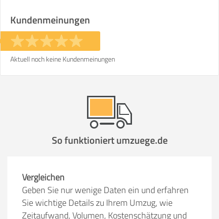
Stunden
Stunden
Kundenmeinungen
€ -
€
KOSTENSCHÄTZUNG:
Aktuell noch keine Kundenmeinungen
ICH MÖCHTE ANGEBOTE ANFORDERN
SO ERRECHNET SICH DIE KOSTENSCHÄTZUNG
So funktioniert umzuege.de
Vergleichen
Geben Sie nur wenige Daten ein und erfahren
Sie wichtige Details zu Ihrem Umzug, wie
Zeitaufwand, Volumen, Kostenschätzung und