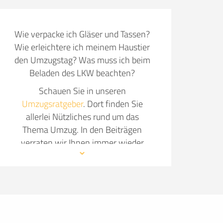
Wie verpacke ich Gläser und Tassen?
Wie erleichtere ich meinem Haustier
den Umzugstag? Was muss ich beim
Beladen des LKW beachten?
Schauen Sie in unseren
Umzugsratgeber
. Dort finden Sie
allerlei Nützliches rund um das
Thema Umzug. In den Beiträgen
verraten wir Ihnen immer wieder
neue Details, wie Sie Ihren Umzug so
angenehm wie möglich gestalten.