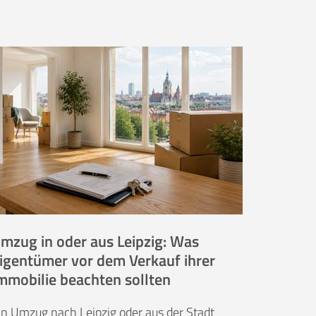
mzug in oder aus Leipzig: Was
igentümer vor dem Verkauf ihrer
mmobilie beachten sollten
in Umzug nach Leipzig oder aus der Stadt