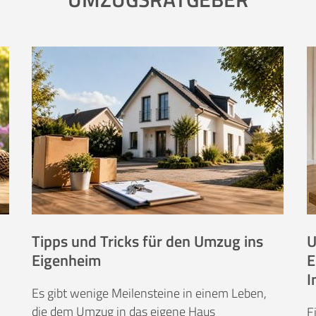
Tipps und Tricks für den Umzug ins
U
Eigenheim
E
I
Es gibt wenige Meilensteine in einem Leben,
die dem Umzug in das eigene Haus
E