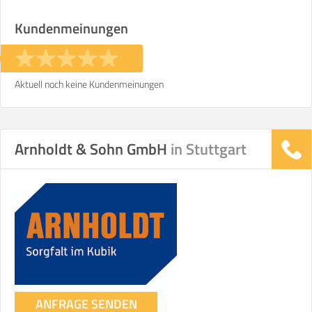
Stunden
Stunden
Kundenmeinungen
€ -
€
KOSTENSCHÄTZUNG:
Aktuell noch keine Kundenmeinungen
ICH MÖCHTE ANGEBOTE ANFORDERN
Arnholdt & Sohn GmbH
in Stuttgart
SO ERRECHNET SICH DIE KOSTENSCHÄTZUNG
ANFRAGE SENDEN