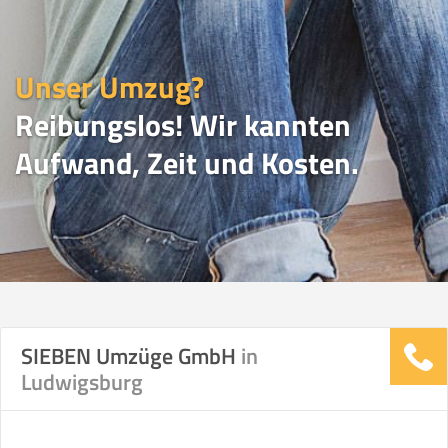
Unser Umzug?
Reibungslos! Wir kannten
Aufwand, Zeit und Kosten.
UMZUGSVERGLEICH
SIEBEN Umzüge GmbH
in
Ludwigsburg
Vergleichsergebnis basierend auf Ihren