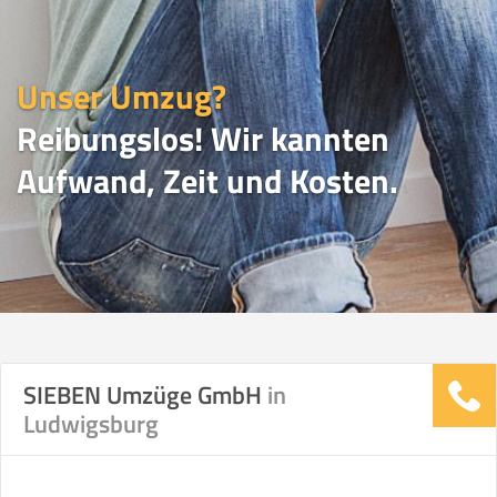
Unser Umzug?
Reibungslos! Wir kannten
Aufwand, Zeit und Kosten.
UMZUGSVERGLEICH
SIEBEN Umzüge GmbH
in
Ludwigsburg
Vergleichsergebnis basierend auf Ihren