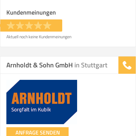
Stunden
Stunden
Kundenmeinungen
€ -
€
KOSTENSCHÄTZUNG:
Aktuell noch keine Kundenmeinungen
ICH MÖCHTE ANGEBOTE ANFORDERN
Arnholdt & Sohn GmbH
in Stuttgart
SO ERRECHNET SICH DIE KOSTENSCHÄTZUNG
ANFRAGE SENDEN