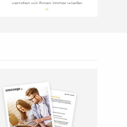
verraten wir Ihnen immer wieder
neue Details, wie Sie Ihren Umzug so
angenehm wie möglich gestalten.