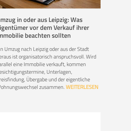
mzug in oder aus Leipzig: Was
igentümer vor dem Verkauf ihrer
mmobilie beachten sollten
in Umzug nach Leipzig oder aus der Stadt
eraus ist organisatorisch anspruchsvoll. Wird
arallel eine Immobilie verkauft, kommen
esichtigungstermine, Unterlagen,
reisfindung, Übergabe und der eigentliche
ohnungswechsel zusammen.
WEITERLESEN