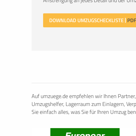
Anstrengung an jedes Detail und der Umz
DOWNLOAD UMZUGSCHECKLISTE
Auf umzuege.de empfehlen wir Ihnen Partner
Umzugshelfer, Lagerraum zum Einlagern, Verp
Sie einfach alles, was Sie für Ihren Umzug ben