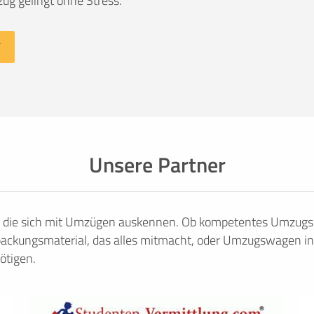
ug gelingt ohne Stress.
Unsere Partner
, die sich mit Umzügen auskennen. Ob kompetentes Umzugsu
ackungsmaterial, das alles mitmacht, oder Umzugswagen in
ötigen.