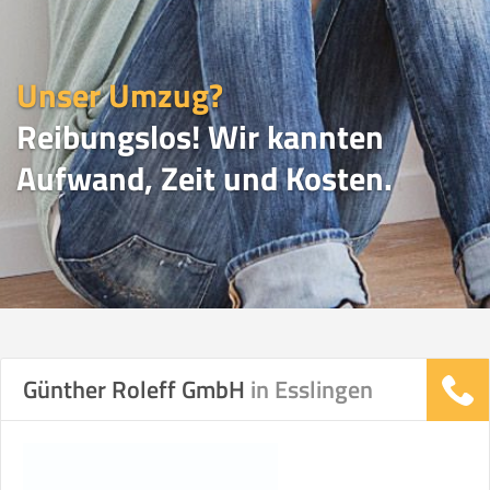
Unser Umzug?
Reibungslos! Wir kannten
Aufwand, Zeit und Kosten.
UMZUGSVERGLEICH
Günther Roleff GmbH
in Esslingen
Vergleichsergebnis basierend auf Ihren