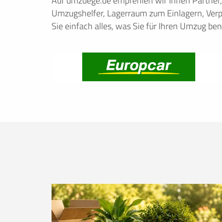
Auf umzuege.de empfehlen wir Ihnen Partner
Umzugshelfer, Lagerraum zum Einlagern, Verp
Sie einfach alles, was Sie für Ihren Umzug ben