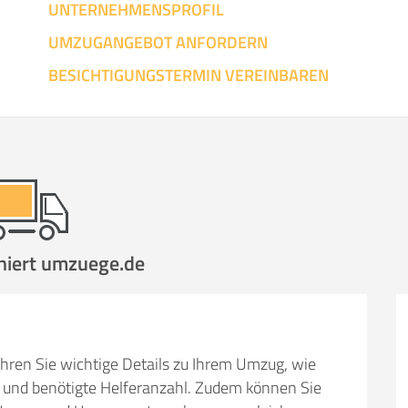
UNTERNEHMENSPROFIL
UMZUGANGEBOT ANFORDERN
SO ERRECHNET SICH DIE KOSTENSCHÄTZUNG
BESICHTIGUNGSTERMIN VEREINBAREN
niert umzuege.de
hren Sie wichtige Details zu Ihrem Umzug, wie
und benötigte Helferanzahl. Zudem können Sie