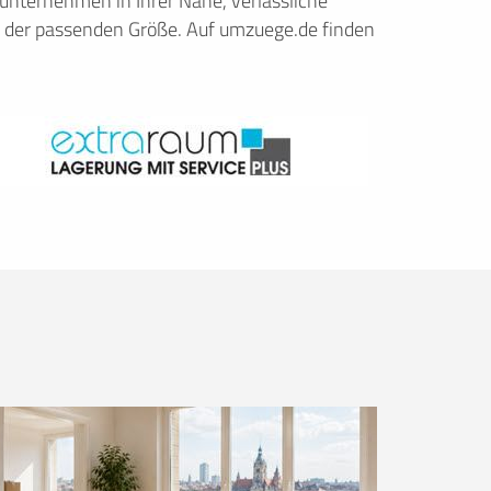
nternehmen in Ihrer Nähe, verlässliche
 der passenden Größe. Auf umzuege.de finden