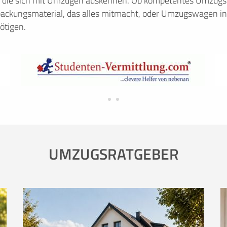
, die sich mit Umzügen auskennen. Ob kompetentes Umzugsu
ackungsmaterial, das alles mitmacht, oder Umzugswagen in
ötigen.
UMZUGSRATGEBER