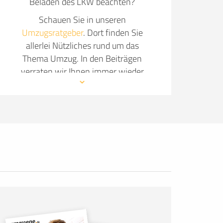
Beladen des LKW beachten?
Schauen Sie in unseren
Umzugsratgeber
. Dort finden Sie
allerlei Nützliches rund um das
Thema Umzug. In den Beiträgen
verraten wir Ihnen immer wieder
neue Details, wie Sie Ihren Umzug so
angenehm wie möglich gestalten.