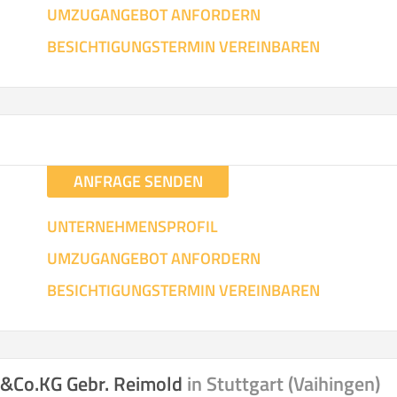
UMZUGANGEBOT ANFORDERN
SO ERRECHNET SICH DIE KOSTENSCHÄTZUNG
BESICHTIGUNGSTERMIN VEREINBAREN
ANFRAGE SENDEN
UNTERNEHMENSPROFIL
UMZUGANGEBOT ANFORDERN
BESICHTIGUNGSTERMIN VEREINBAREN
H&Co.KG Gebr. Reimold
in Stuttgart (Vaihingen)