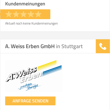
Kundenmeinungen
Stunden
Stunden
€ -
€
KOSTENSCHÄTZUNG:
Aktuell noch keine Kundenmeinungen
ICH MÖCHTE ANGEBOTE ANFORDERN
A. Weiss Erben GmbH
in Stuttgart
SO ERRECHNET SICH DIE KOSTENSCHÄTZUNG
ANFRAGE SENDEN