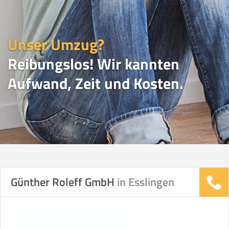
Unser Umzug?
Reibungslos! Wir kannten
Aufwand, Zeit und Kosten.
UMZUGSVERGLEICH
Günther Roleff GmbH
in Esslingen
Vergleichsergebnis basierend auf Ihren