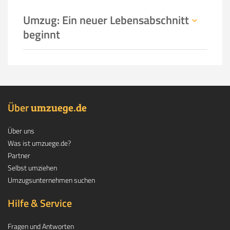
Umzug: Ein neuer Lebensabschnitt
beginnt
Über
.
umzuege
de
Über uns
Was ist umzuege.de?
Partner
Selbst umziehen
Umzugsunternehmen suchen
Hilfe & Service
Fragen und Antworten