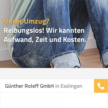
Unser Umzug?
Reibungslos! Wir kannten
Aufwand, Zeit und Kosten.
UMZUGSVERGLEICH
Günther Roleff GmbH
in Esslingen
Vergleichsergebnis basierend auf Ihren