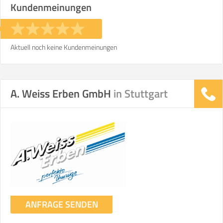
Kundenmeinungen
Stunden
Stunden
€ -
€
KOSTENSCHÄTZUNG:
Aktuell noch keine Kundenmeinungen
ICH MÖCHTE ANGEBOTE ANFORDERN
A. Weiss Erben GmbH
in Stuttgart
SO ERRECHNET SICH DIE KOSTENSCHÄTZUNG
ANFRAGE SENDEN