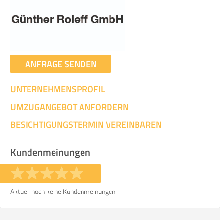
Umzugsdaten für Tragen und
Transportieren
ANGABEN ÄNDERN
ANFRAGE SENDEN
Ihre Angaben:
am
UNTERNEHMENSPROFIL
3
Wohnfläche:
m²
Entfernung:
km
Volumen:
m
.
UMZUGANGEBOT ANFORDERN
Gewicht:
kg
.
BESICHTIGUNGSTERMIN VEREINBAREN
Selbst umziehen
Kundenmeinungen
.
Aktuell noch keine Kundenmeinungen
Helfer
Zeit pro Helfer
Gesamt-Arbeitszeit
.