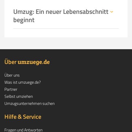
Umzug: Ein neuer Lebensabschnitt
beginnt
Über
.
umzuege
de
Über uns
Was ist umzuege.de?
Partner
Selbst umziehen
Umzugsunternehmen suchen
Hilfe & Service
Fragen und Antworten