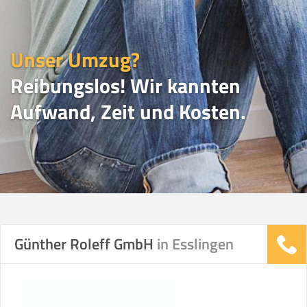
Unser Umzug?
Reibungslos! Wir kannten
Aufwand, Zeit und Kosten.
UMZUGSVERGLEICH
Günther Roleff GmbH
in Esslingen
Vergleichsergebnis basierend auf Ihren