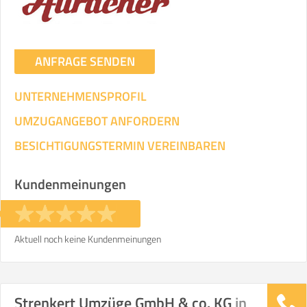
ANFRAGE SENDEN
UNTERNEHMENSPROFIL
UMZUGANGEBOT ANFORDERN
BESICHTIGUNGSTERMIN VEREINBAREN
Kundenmeinungen
Aktuell noch keine Kundenmeinungen
Strenkert Umzüge GmbH & co. KG
in