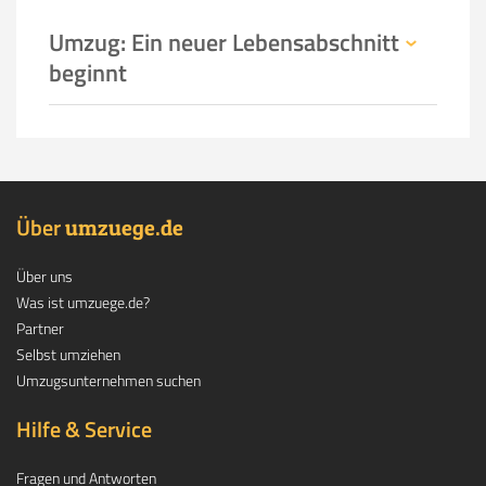
Umzug: Ein neuer Lebensabschnitt
beginnt
Über
.
umzuege
de
Über uns
Was ist umzuege.de?
Partner
Selbst umziehen
Umzugsunternehmen suchen
Hilfe & Service
Fragen und Antworten