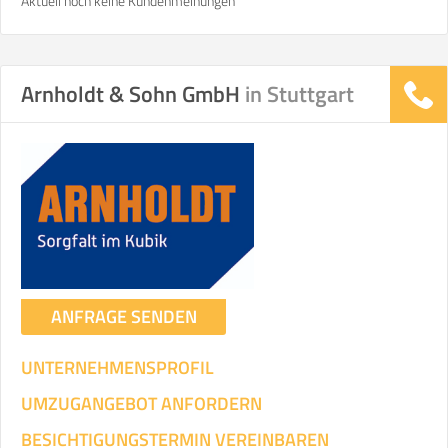
Aktuell noch keine Kundenmeinungen
Arnholdt & Sohn GmbH
in Stuttgart
ANFRAGE SENDEN
UNTERNEHMENSPROFIL
UMZUGANGEBOT ANFORDERN
BESICHTIGUNGSTERMIN VEREINBAREN