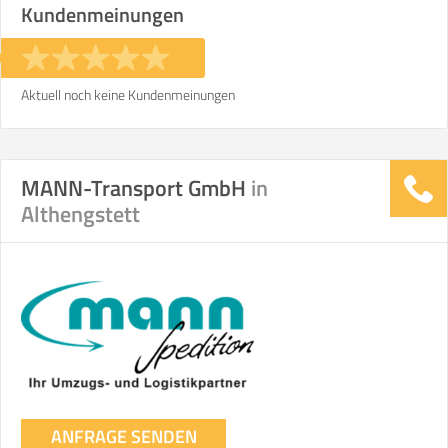
Kundenmeinungen
Stunden
Stunden
€ -
€
KOSTENSCHÄTZUNG:
Aktuell noch keine Kundenmeinungen
ICH MÖCHTE ANGEBOTE ANFORDERN
MANN-Transport GmbH
in
Althengstett
SO ERRECHNET SICH DIE KOSTENSCHÄTZUNG
ANFRAGE SENDEN