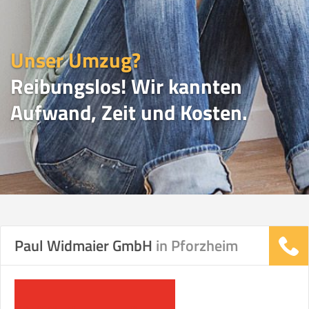
Unser Umzug?
Reibungslos! Wir kannten
Aufwand, Zeit und Kosten.
UMZUGSVERGLEICH
Paul Widmaier GmbH
in Pforzheim
Vergleichsergebnis basierend auf Ihren