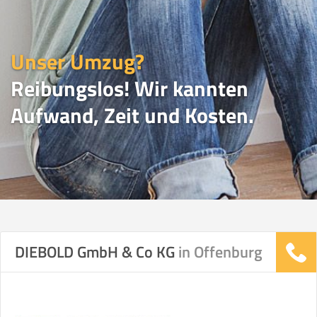
Unser Umzug?
Reibungslos! Wir kannten
Aufwand, Zeit und Kosten.
UMZUGSVERGLEICH
DIEBOLD GmbH & Co KG
in Offenburg
Vergleichsergebnis basierend auf Ihren