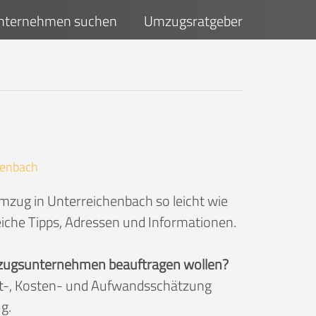
ternehmen suchen
Umzugsratgeber
henbach
mzug in Unterreichenbach so leicht wie
eiche Tipps, Adressen und Informationen.
 Umzugsunternehmen beauftragen wollen?
eit-, Kosten- und Aufwandsschätzung
g.