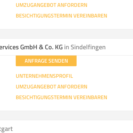
UMZUGANGEBOT ANFORDERN
SO ERRECHNET SICH DIE KOSTENSCHÄTZUNG
BESICHTIGUNGSTERMIN VEREINBAREN
ervices GmbH & Co. KG
in Sindelfingen
ANFRAGE SENDEN
UNTERNEHMENSPROFIL
UMZUGANGEBOT ANFORDERN
BESICHTIGUNGSTERMIN VEREINBAREN
tgart