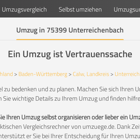
Umzugsvergleich
Selbst umziehen
Umzugsun
Umzug in 75399 Unterreichenbach
Ein Umzug ist Vertrauenssache
hland
>
Baden-Württemberg
>
Calw, Landkreis
>
Unterreic
el zu bedenken und zu planen. Machen Sie sich Ihren U
 Sie wichtige Details zu Ihrem Umzug und finden hilfr
Sie Ihren Umzug selbst organisieren oder lieber ein
aktischen Vergleichsrechner von umzuege.de. Dank Z
nterstützt er Sie bei Ihrer Entscheidung für Ihren Umzu