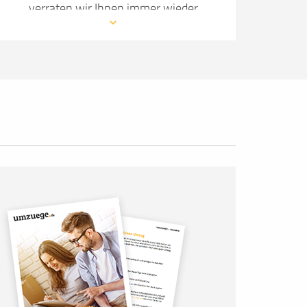
verraten wir Ihnen immer wieder
neue Details, wie Sie Ihren Umzug so
angenehm wie möglich gestalten.