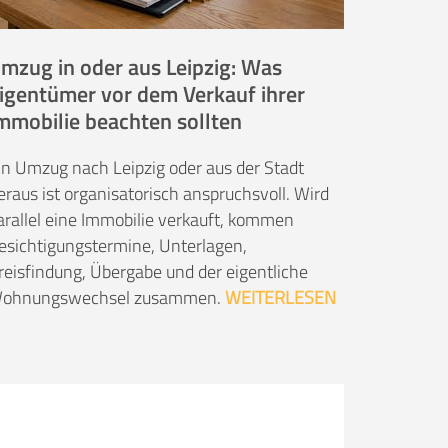
mzug in oder aus Leipzig: Was
igentümer vor dem Verkauf ihrer
mmobilie beachten sollten
in Umzug nach Leipzig oder aus der Stadt
eraus ist organisatorisch anspruchsvoll. Wird
arallel eine Immobilie verkauft, kommen
esichtigungstermine, Unterlagen,
reisfindung, Übergabe und der eigentliche
ohnungswechsel zusammen.
WEITERLESEN