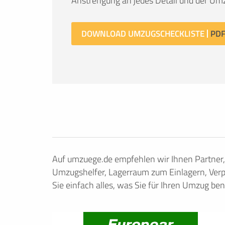
Anstrengung an jedes Detail und der Umz
DOWNLOAD UMZUGSCHECKLISTE
Auf umzuege.de empfehlen wir Ihnen Partner
Umzugshelfer, Lagerraum zum Einlagern, Verp
Sie einfach alles, was Sie für Ihren Umzug ben