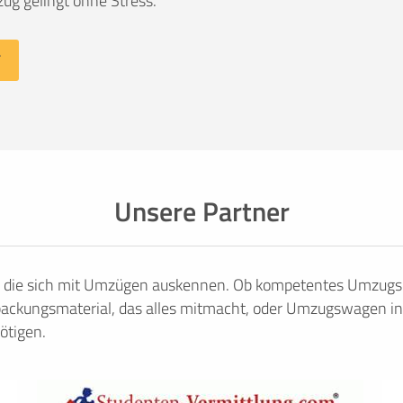
ug gelingt ohne Stress.
Unsere Partner
, die sich mit Umzügen auskennen. Ob kompetentes Umzugsu
ackungsmaterial, das alles mitmacht, oder Umzugswagen in
ötigen.