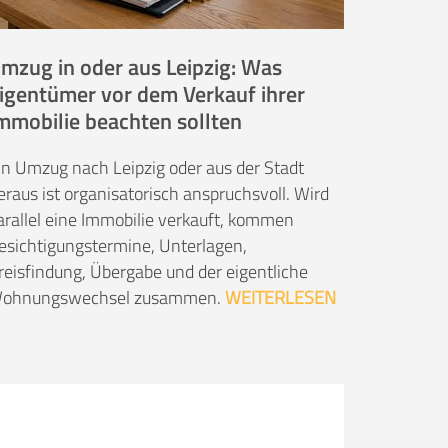
mzug in oder aus Leipzig: Was
igentümer vor dem Verkauf ihrer
mmobilie beachten sollten
in Umzug nach Leipzig oder aus der Stadt
eraus ist organisatorisch anspruchsvoll. Wird
arallel eine Immobilie verkauft, kommen
esichtigungstermine, Unterlagen,
reisfindung, Übergabe und der eigentliche
ohnungswechsel zusammen.
WEITERLESEN