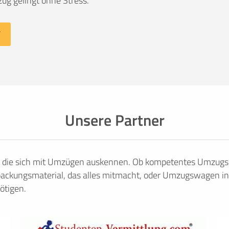
ug gelingt ohne Stress.
Unsere Partner
, die sich mit Umzügen auskennen. Ob kompetentes Umzugsu
ackungsmaterial, das alles mitmacht, oder Umzugswagen in
ötigen.