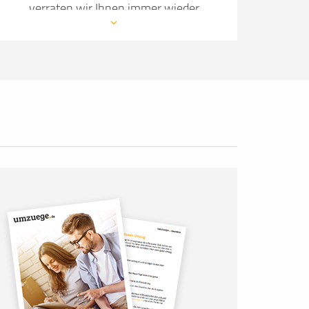
verraten wir Ihnen immer wieder
neue Details, wie Sie Ihren Umzug so
angenehm wie möglich gestalten.