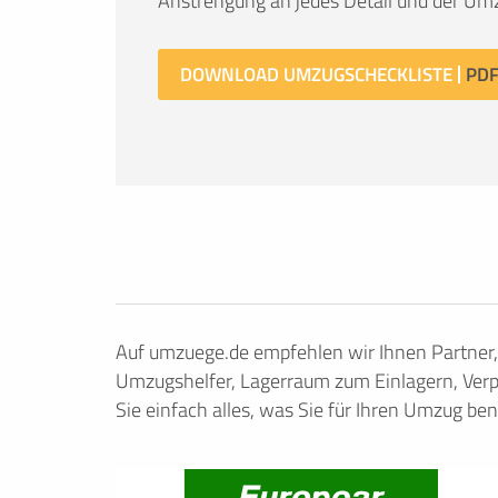
Anstrengung an jedes Detail und der Umz
DOWNLOAD UMZUGSCHECKLISTE
Auf umzuege.de empfehlen wir Ihnen Partner
Umzugshelfer, Lagerraum zum Einlagern, Verp
Sie einfach alles, was Sie für Ihren Umzug ben