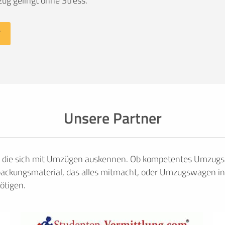
ug gelingt ohne Stress.
Unsere Partner
, die sich mit Umzügen auskennen. Ob kompetentes Umzugsu
ackungsmaterial, das alles mitmacht, oder Umzugswagen in
ötigen.