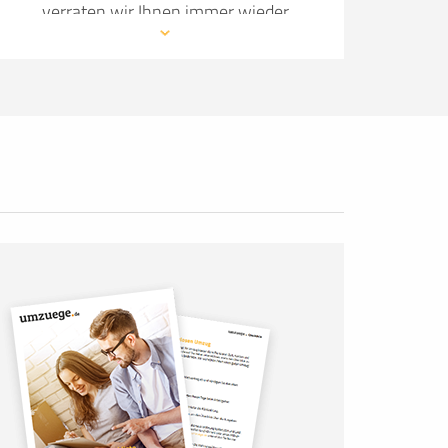
verraten wir Ihnen immer wieder
neue Details, wie Sie Ihren Umzug so
angenehm wie möglich gestalten.