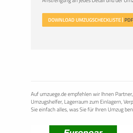
Anstrengung an jedes Detail und der Umz
DOWNLOAD UMZUGSCHECKLISTE
Auf umzuege.de empfehlen wir Ihnen Partner
Umzugshelfer, Lagerraum zum Einlagern, Verp
Sie einfach alles, was Sie für Ihren Umzug ben