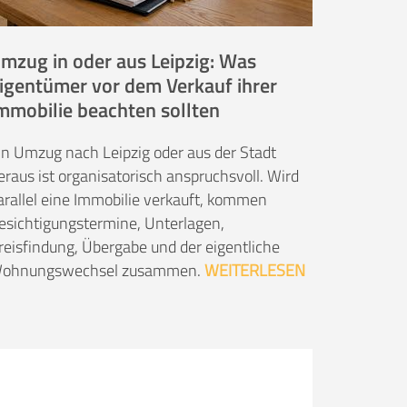
mzug in oder aus Leipzig: Was
igentümer vor dem Verkauf ihrer
mmobilie beachten sollten
in Umzug nach Leipzig oder aus der Stadt
eraus ist organisatorisch anspruchsvoll. Wird
arallel eine Immobilie verkauft, kommen
esichtigungstermine, Unterlagen,
reisfindung, Übergabe und der eigentliche
ohnungswechsel zusammen.
WEITERLESEN