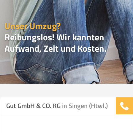
Unser Umzug?
Reibungslos! Wir kannten
Aufwand, Zeit und Kosten.
UMZUGSVERGLEICH
Gut GmbH & CO. KG
in Singen (Htwl.)
Vergleichsergebnis basierend auf Ihren