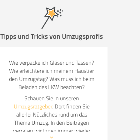
Tipps und Tricks von Umzugsprofis
Wie verpacke ich Gläser und Tassen?
Wie erleichtere ich meinem Haustier
den Umzugstag? Was muss ich beim
Beladen des LKW beachten?
Schauen Sie in unseren
Umzugsratgeber
. Dort finden Sie
allerlei Nützliches rund um das
Thema Umzug. In den Beiträgen
verraten wir Ihnen immer wieder
neue Details, wie Sie Ihren Umzug so