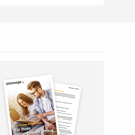
angenehm wie möglich gestalten.