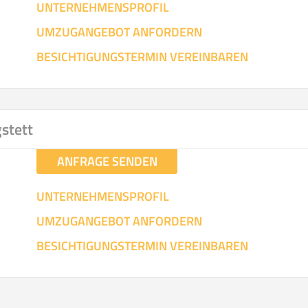
UNTERNEHMENSPROFIL
UMZUGANGEBOT ANFORDERN
SO ERRECHNET SICH DIE KOSTENSCHÄTZUNG
BESICHTIGUNGSTERMIN VEREINBAREN
gstett
ANFRAGE SENDEN
UNTERNEHMENSPROFIL
UMZUGANGEBOT ANFORDERN
BESICHTIGUNGSTERMIN VEREINBAREN