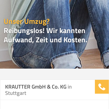
Unser Umzug?
Reibungslos! Wir kannten
Aufwand, Zeit und Kosten.
UMZUGSVERGLEICH
KRAUTTER GmbH & Co. KG
in
Stuttgart
Vergleichsergebnis basierend auf Ihren