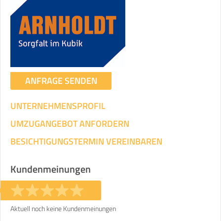
ANFRAGE SENDEN
UNTERNEHMENSPROFIL
UMZUGANGEBOT ANFORDERN
BESICHTIGUNGSTERMIN VEREINBAREN
Kundenmeinungen
Aktuell noch keine Kundenmeinungen