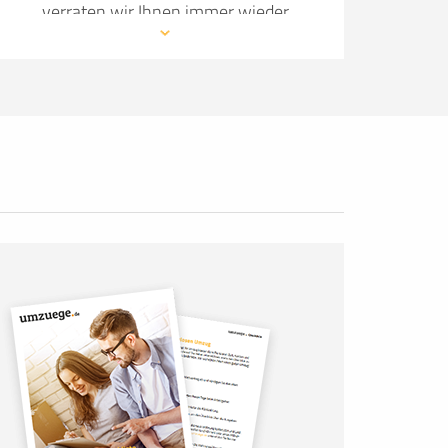
verraten wir Ihnen immer wieder
neue Details, wie Sie Ihren Umzug so
angenehm wie möglich gestalten.