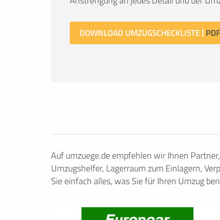
Anstrengung an jedes Detail und der Umz
DOWNLOAD UMZUGSCHECKLISTE
Auf umzuege.de empfehlen wir Ihnen Partner
Umzugshelfer, Lagerraum zum Einlagern, Verp
Sie einfach alles, was Sie für Ihren Umzug ben