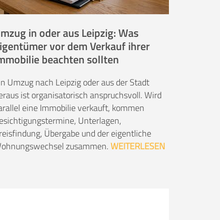
mzug in oder aus Leipzig: Was
igentümer vor dem Verkauf ihrer
mmobilie beachten sollten
in Umzug nach Leipzig oder aus der Stadt
eraus ist organisatorisch anspruchsvoll. Wird
arallel eine Immobilie verkauft, kommen
esichtigungstermine, Unterlagen,
reisfindung, Übergabe und der eigentliche
ohnungswechsel zusammen.
WEITERLESEN