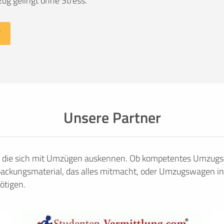
ug gelingt ohne Stress.
Unsere Partner
, die sich mit Umzügen auskennen. Ob kompetentes Umzugsu
ackungsmaterial, das alles mitmacht, oder Umzugswagen in
ötigen.