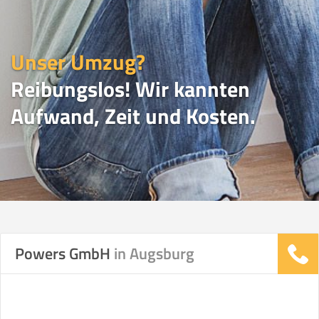
Unser Umzug?
Reibungslos! Wir kannten
Aufwand, Zeit und Kosten.
UMZUGSVERGLEICH
Powers GmbH
in Augsburg
Vergleichsergebnis basierend auf Ihren