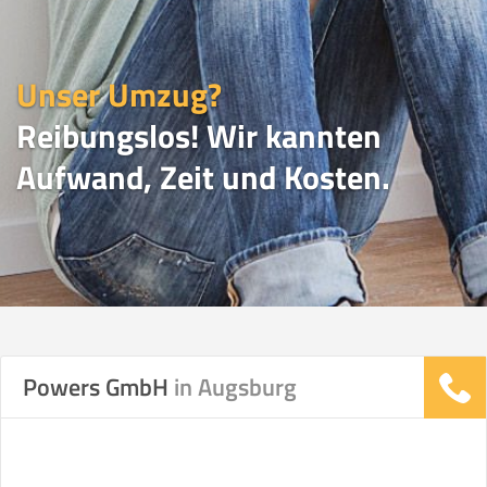
Unser Umzug?
Reibungslos! Wir kannten
Aufwand, Zeit und Kosten.
UMZUGSVERGLEICH
Powers GmbH
in Augsburg
Vergleichsergebnis basierend auf Ihren