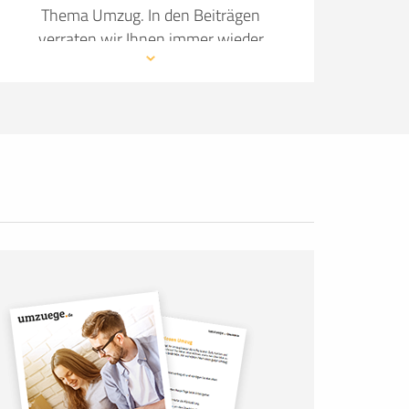
Thema Umzug. In den Beiträgen
verraten wir Ihnen immer wieder
neue Details, wie Sie Ihren Umzug so
angenehm wie möglich gestalten.