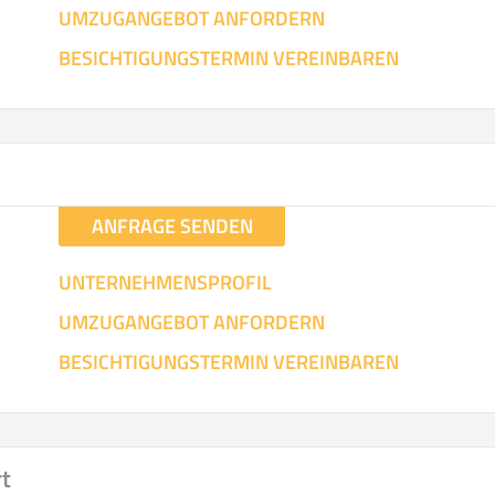
UMZUGANGEBOT ANFORDERN
SO ERRECHNET SICH DIE KOSTENSCHÄTZUNG
BESICHTIGUNGSTERMIN VEREINBAREN
ANFRAGE SENDEN
UNTERNEHMENSPROFIL
UMZUGANGEBOT ANFORDERN
BESICHTIGUNGSTERMIN VEREINBAREN
rt