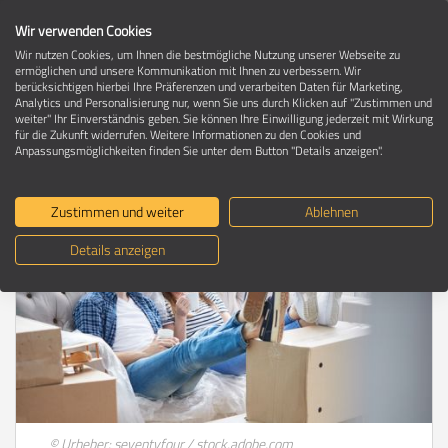
Wir verwenden Cookies
Wir nutzen Cookies, um Ihnen die bestmögliche Nutzung unserer Webseite zu
ermöglichen und unsere Kommunikation mit Ihnen zu verbessern. Wir
berücksichtigen hierbei Ihre Präferenzen und verarbeiten Daten für Marketing,
Umzugsratgeber
Analytics und Personalisierung nur, wenn Sie uns durch Klicken auf "Zustimmen und
weiter" Ihr Einverständnis geben. Sie können Ihre Einwilligung jederzeit mit Wirkung
für die Zukunft widerrufen. Weitere Informationen zu den Cookies und
Anpassungsmöglichkeiten finden Sie unter dem Button "Details anzeigen".
Umziehen: So wird es nicht chaotisch
Zustimmen und weiter
Ablehnen
Details anzeigen
© Urheber: seventyfour / stock.adobe.com