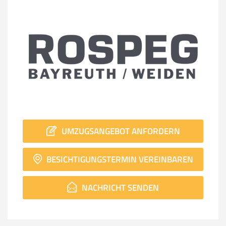
UMZUGSANGEBOT ANFORDERN
BESICHTIGUNGSTERMIN VEREINBAREN
NACHRICHT SENDEN