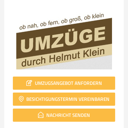
UMZUGSANGEBOT ANFORDERN
BESICHTIGUNGSTERMIN VEREINBAREN
NACHRICHT SENDEN