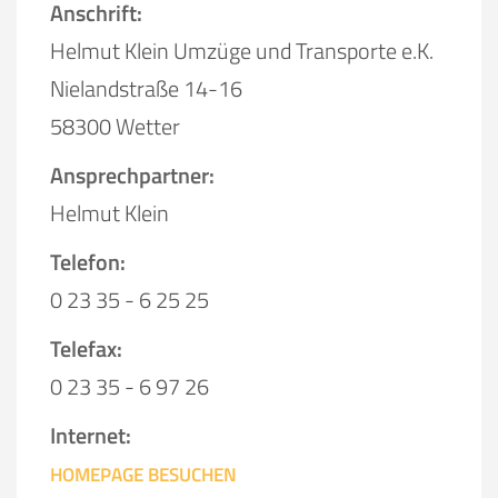
Anschrift:
Helmut Klein Umzüge und Transporte e.K.
Nielandstraße 14-16
58300 Wetter
Ansprechpartner:
Helmut Klein
Telefon:
0 23 35 - 6 25 25
Telefax:
0 23 35 - 6 97 26
Internet:
HOMEPAGE BESUCHEN