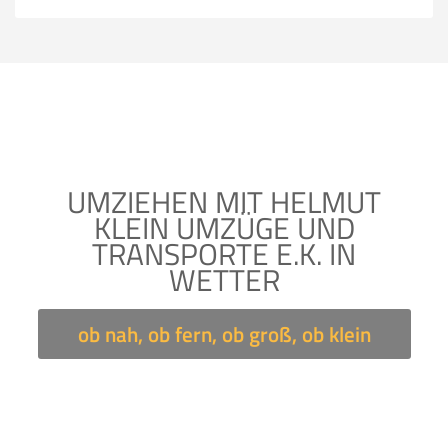
UMZIEHEN MIT HELMUT
KLEIN UMZÜGE UND
TRANSPORTE E.K. IN
WETTER
ob nah, ob fern, ob groß, ob klein