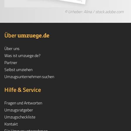
© Urheber: Alina / stock.adobe.com
Über
.
umzuege
de
Über uns
Was ist umzuege.de?
Partner
Selbst umziehen
Umzugsunternehmen suchen
Hilfe & Service
Fragen und Antworten
Umzugsratgeber
Umzugscheckliste
Kontakt
Für Umzugsunternehmen