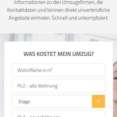
Informationen zu den Umzugsfirmen, die
Kontaktdaten und können direkt unverbindliche
Angebote einholen. Schnell und unkompliziert.
WAS KOSTET MEIN UMZUG?
keyboard_arrow_down