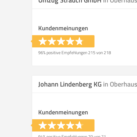
Umzug Strauch GmbH
in Oberhau
Kundenmeinungen
96% positive Empfehlungen 215 von 218
Johann Lindenberg KG
in Oberhau
Kundenmeinungen
94% positive Empfehlungen 70 von 71