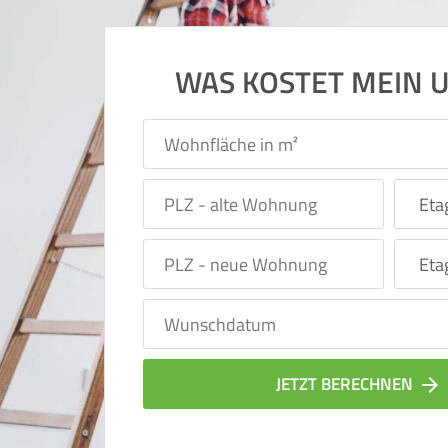
WAS KOSTET MEIN 
JETZT BERECHNEN
arrow_forward