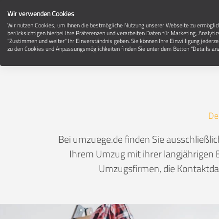
Wir verwenden Cookies
Wir nutzen Cookies, um Ihnen die bestmögliche Nutzung unserer Webseite zu ermögli
berücksichtigen hierbei Ihre Präferenzen und verarbeiten Daten für Marketing, Analytic
"Zustimmen und weiter" Ihr Einverständnis geben. Sie können Ihre Einwilligung jederze
Um
zu den Cookies und Anpassungsmöglichkeiten finden Sie unter dem Button "Details anz
De
Bei umzuege.de finden Sie ausschließl
Ihrem Umzug mit ihrer langjährigen E
Umzugsfirmen, die Kontaktdat