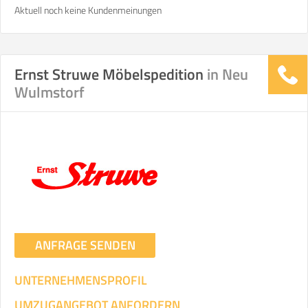
Aktuell noch keine Kundenmeinungen
Ernst Struwe Möbelspedition
in Neu
Wulmstorf
ANFRAGE SENDEN
UNTERNEHMENSPROFIL
UMZUGANGEBOT ANFORDERN