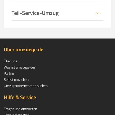
Teil-Service-Umzug
Über
.
umzuege
de
Über uns
Was ist umzuege.de?
Partner
Selbst umziehen
Umzugsunternehmen suchen
Hilfe & Service
Fragen und Antworten
Umzugsratgeber