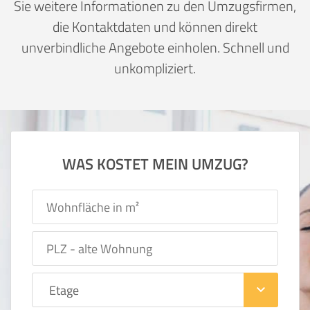
Sie weitere Informationen zu den Umzugsfirmen,
die Kontaktdaten und können direkt
unverbindliche Angebote einholen. Schnell und
unkompliziert.
WAS KOSTET MEIN UMZUG?
keyboard_arrow_down