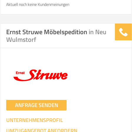
Aktuell noch keine Kundenmeinungen
Ernst Struwe Möbelspedition
in Neu
Wulmstorf
ANFRAGE SENDEN
UNTERNEHMENSPROFIL
UMZUGANGEBOT ANFORDERN