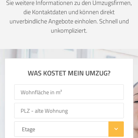
Sie weitere Informationen zu den Umzugsfirmen,
die Kontaktdaten und können direkt
unverbindliche Angebote einholen. Schnell und
unkompliziert.
WAS KOSTET MEIN UMZUG?
keyboard_arrow_down