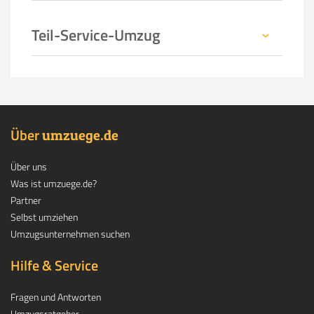
Teil-Service-Umzug
Über
.
umzuege
de
Über uns
Was ist umzuege.de?
Partner
Selbst umziehen
Umzugsunternehmen suchen
Hilfe & Service
Fragen und Antworten
Umzugsratgeber