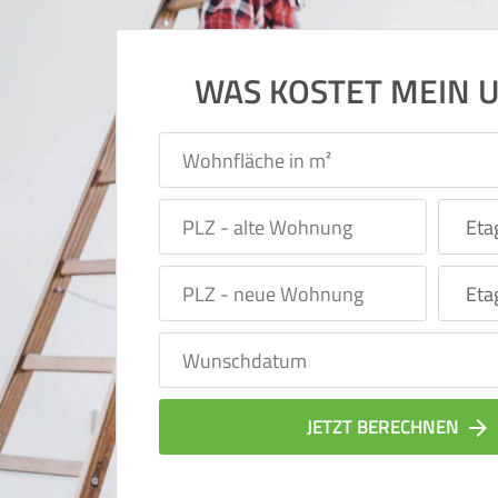
WAS KOSTET MEIN 
JETZT BERECHNEN
arrow_forward