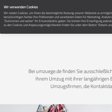
Wir verwenden Cookies
Wir nutzen Cookies, um Ihnen die bestmögliche Nutzung unserer Webseite zu ermögli
berücksichtigen hierbei Ihre Präferenzen und verarbeiten Daten für Marketing, Analytic
"Zustimmen und weiter" Ihr Einverständnis geben. Sie können Ihre Einwilligung jederze
Um
zu den Cookies und Anpassungsmöglichkeiten finden Sie unter dem Button "Details anz
Bei umzuege.de finden Sie ausschließl
Ihrem Umzug mit ihrer langjährigen E
Umzugsfirmen, die Kontaktdat