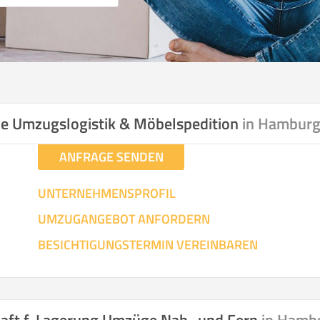
ale Umzugslogistik & Möbelspedition
in Hambur
ANFRAGE SENDEN
UNTERNEHMENSPROFIL
UMZUGANGEBOT ANFORDERN
BESICHTIGUNGSTERMIN VEREINBAREN