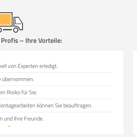
rofis – Ihre Vorteile:
ell von Experten erledigt.
Sie übernommen.
n Risiko für Sie.
ontagearbeiten können Sie beauftragen.
n und Ihre Freunde.
wechsel bevorsteht, können einen Umzug in