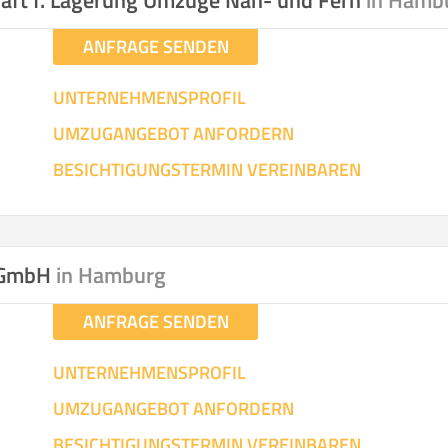
aft f. Lagerung Umzüge Nah- und Fern
in Hamb
ANFRAGE SENDEN
UNTERNEHMENSPROFIL
UMZUGANGEBOT ANFORDERN
BESICHTIGUNGSTERMIN VEREINBAREN
 GmbH
in Hamburg
ANFRAGE SENDEN
UNTERNEHMENSPROFIL
UMZUGANGEBOT ANFORDERN
BESICHTIGUNGSTERMIN VEREINBAREN