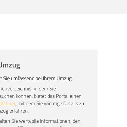
Umzugsunternehmen im Angebot
konkret auf Ihre Wünsche eingehen.
Die Angebote sind natürlich kostenlos
und unverbindlich!
n Umzug
t Sie umfassend bei Ihrem Umzug.
enverzeichnis, in dem Sie
chen können, bietet das Portal einen
rechner
, mit dem Sie wichtige Details zu
mzug erfahren.
lten Sie wertvolle Informationen: den