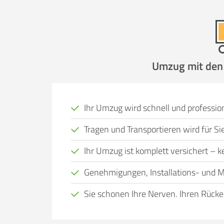
Umzug mit den P
Ihr Umzug wird schnell und profession
Tragen und Transportieren wird für 
Ihr Umzug ist komplett versichert – kei
Genehmigungen, Installations- und M
Sie schonen Ihre Nerven, Ihren Rücke
Viele Menschen, bei denen ein Wohnort