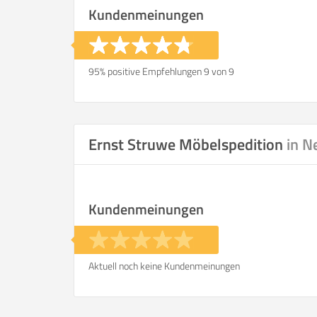
Kundenmeinungen
95% positive Empfehlungen 9 von 9
Ernst Struwe Möbelspedition
in N
Kundenmeinungen
Aktuell noch keine Kundenmeinungen