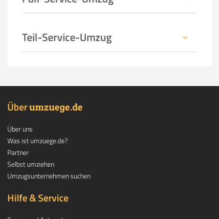
Teil-Service-Umzug
Über
.
umzuege
de
Über uns
Was ist umzuege.de?
Partner
Selbst umziehen
Umzugsunternehmen suchen
Hilfe & Service