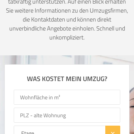
tatkräftig unterstützen. Auf einen Blick erhalten
Sie weitere Informationen zu den Umzugsfirmen,
die Kontaktdaten und können direkt
unverbindliche Angebote einholen. Schnell und
unkompliziert.
WAS KOSTET MEIN UMZUG?
keyboard_arrow_down