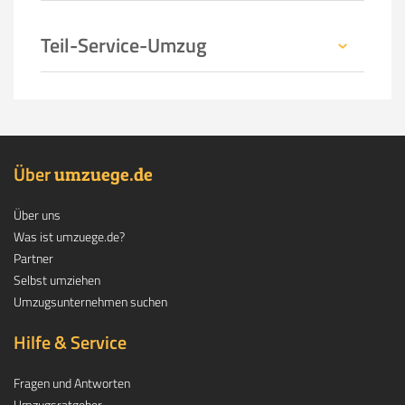
Teil-Service-Umzug
Über
.
umzuege
de
Über uns
Was ist umzuege.de?
Partner
Selbst umziehen
Umzugsunternehmen suchen
Hilfe & Service
Fragen und Antworten
Umzugsratgeber