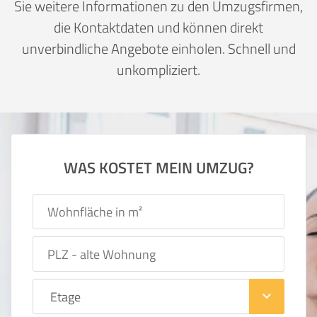
Sie weitere Informationen zu den Umzugsfirmen,
die Kontaktdaten und können direkt
unverbindliche Angebote einholen. Schnell und
unkompliziert.
WAS KOSTET MEIN UMZUG?
keyboard_arrow_down