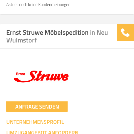
Aktuell noch keine Kundenmeinungen
Ernst Struwe Möbelspedition
in Neu
Wulmstorf
ANFRAGE SENDEN
UNTERNEHMENSPROFIL
UMZUGANGEBOT ANFORDERN