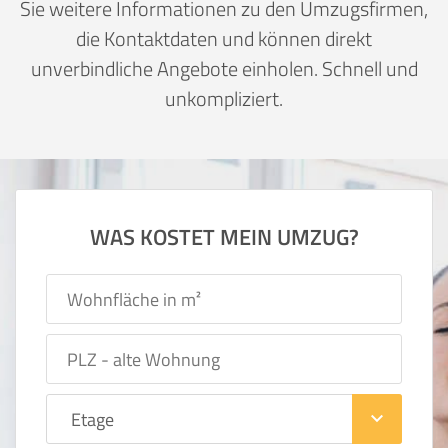
Sie weitere Informationen zu den Umzugsfirmen,
die Kontaktdaten und können direkt
unverbindliche Angebote einholen. Schnell und
unkompliziert.
WAS KOSTET MEIN UMZUG?
keyboard_arrow_down