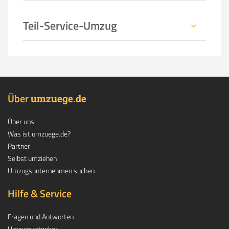
Teil-Service-Umzug
Über
.
umzuege
de
Über uns
Was ist umzuege.de?
Partner
Selbst umziehen
Umzugsunternehmen suchen
Hilfe & Service
Fragen und Antworten
Umzugsratgeber