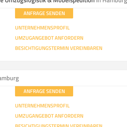
ale Umzugslogistik & Möbelspedition
in Hambur
ANFRAGE SENDEN
UNTERNEHMENSPROFIL
UMZUGANGEBOT ANFORDERN
BESICHTIGUNGSTERMIN VEREINBAREN
Hamburg
ANFRAGE SENDEN
UNTERNEHMENSPROFIL
UMZUGANGEBOT ANFORDERN
BESICHTIGUNGSTERMIN VEREINBAREN