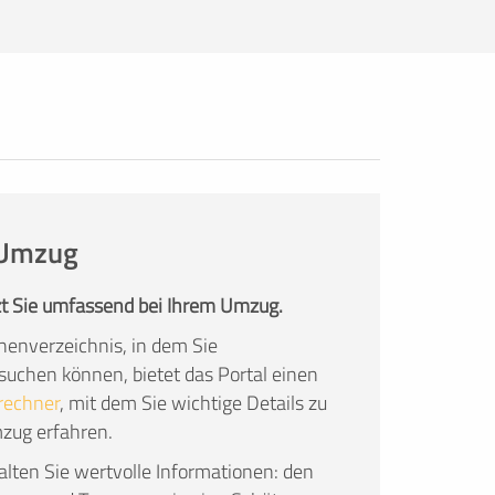
Umzugsunternehmen im Angebot
konkret auf Ihre Wünsche eingehen.
Die Angebote sind natürlich kostenlos
und unverbindlich!
n Umzug
t Sie umfassend bei Ihrem Umzug.
enverzeichnis, in dem Sie
chen können, bietet das Portal einen
rechner
, mit dem Sie wichtige Details zu
mzug erfahren.
lten Sie wertvolle Informationen: den