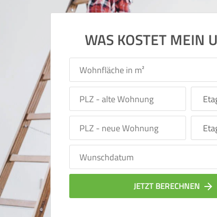
WAS KOSTET MEIN 
JETZT BERECHNEN
arrow_forward