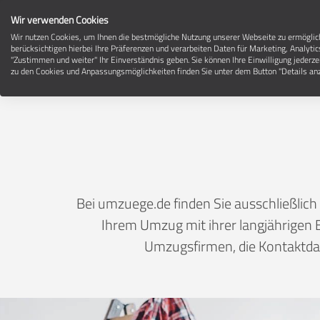
Wir verwenden Cookies
Wir nutzen Cookies, um Ihnen die bestmögliche Nutzung unserer Webseite zu ermögli
berücksichtigen hierbei Ihre Präferenzen und verarbeiten Daten für Marketing, Analytic
"Zustimmen und weiter" Ihr Einverständnis geben. Sie können Ihre Einwilligung jederze
Umz
zu den Cookies und Anpassungsmöglichkeiten finden Sie unter dem Button "Details anz
Bei umzuege.de finden Sie ausschließli
Ihrem Umzug mit ihrer langjährigen E
Umzugsfirmen, die Kontaktdat