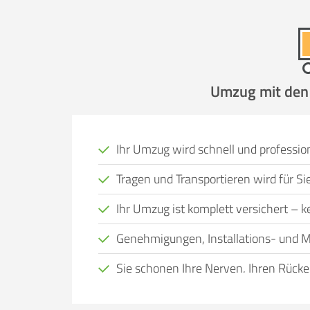
Umzug mit den P
Ihr Umzug wird schnell und profession
Tragen und Transportieren wird für 
Ihr Umzug ist komplett versichert – kei
Genehmigungen, Installations- und M
Sie schonen Ihre Nerven, Ihren Rücke
Viele Menschen, bei denen ein Wohnort