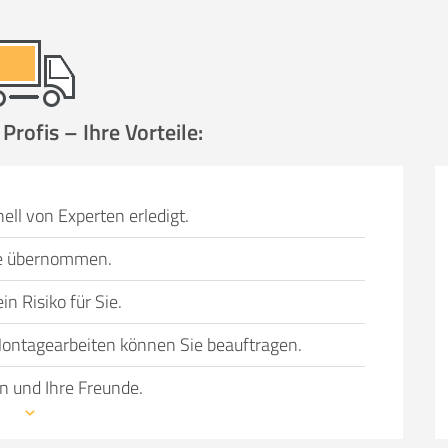
rofis – Ihre Vorteile:
ell von Experten erledigt.
Sie übernommen.
n Risiko für Sie.
ontagearbeiten können Sie beauftragen.
n und Ihre Freunde.
wechsel bevorsteht, können einen Umzug in