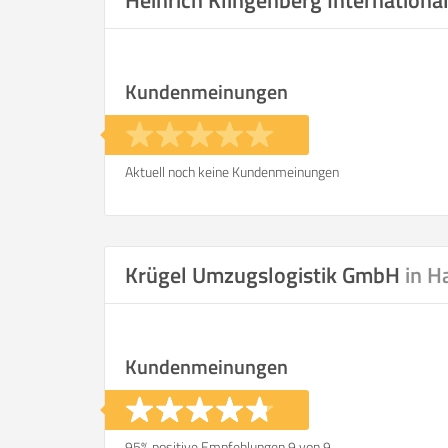
Heinrich Klingenberg Internation
Kundenmeinungen
Aktuell noch keine Kundenmeinungen
Krügel Umzugslogistik GmbH
in 
Kundenmeinungen
95% positive Empfehlungen 9 von 9