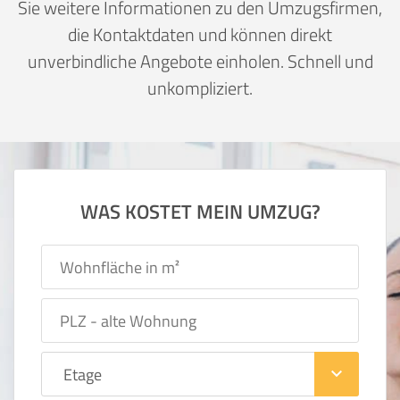
Sie weitere Informationen zu den Umzugsfirmen,
die Kontaktdaten und können direkt
unverbindliche Angebote einholen. Schnell und
unkompliziert.
WAS KOSTET MEIN UMZUG?
keyboard_arrow_down