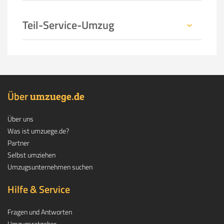
Teil-Service-Umzug
Über
.
umzuege
de
Über uns
Was ist umzuege.de?
Partner
Selbst umziehen
Umzugsunternehmen suchen
Hilfe & Service
Fragen und Antworten
Umzugsratgeber