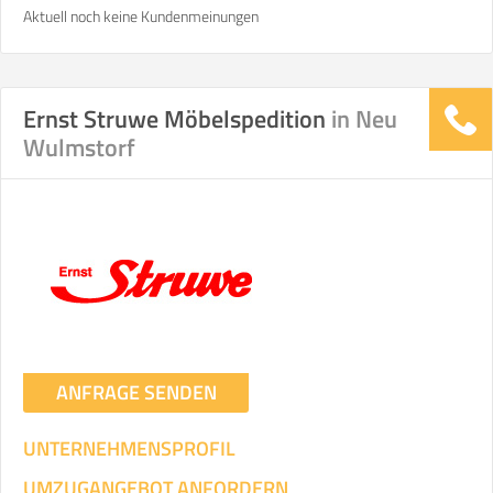
Aktuell noch keine Kundenmeinungen
Ernst Struwe Möbelspedition
in Neu
Wulmstorf
ANFRAGE SENDEN
UNTERNEHMENSPROFIL
UMZUGANGEBOT ANFORDERN