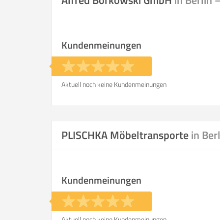
Alfred Borkowski GmbH
in Berlin
Kundenmeinungen
Aktuell noch keine Kundenmeinungen
PLISCHKA Möbeltransporte
in Ber
Kundenmeinungen
Aktuell noch keine Kundenmeinungen