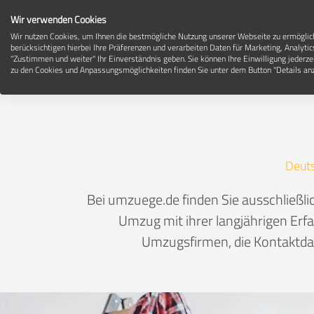
Wir verwenden Cookies
Wir nutzen Cookies, um Ihnen die bestmögliche Nutzung unserer Webseite zu ermögli
berücksichtigen hierbei Ihre Präferenzen und verarbeiten Daten für Marketing, Analytic
"Zustimmen und weiter" Ihr Einverständnis geben. Sie können Ihre Einwilligung jederze
zu den Cookies und Anpassungsmöglichkeiten finden Sie unter dem Button "Details anz
Deut
Bei umzuege.de finden Sie ausschließ
Umzug mit ihrer langjährigen Erfa
Umzugsfirmen, die Kontaktdat