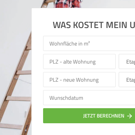
WAS KOSTET MEIN 
JETZT BERECHNEN
arrow_forward