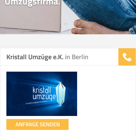
Umzugsfirma.
Kristall Umzüge e.K.
in Berlin
ANFRAGE SENDEN