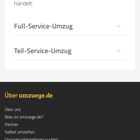
handelt.
Full-Service-Umzug
Teil-Service-Umzug
Über
.
umzuege
de
Über uns
Was ist umzuege.de?
Partner
Selbst umziehen
Umzugsunternehmen suchen