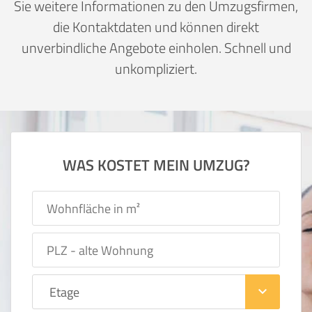
Sie weitere Informationen zu den Umzugsfirmen,
die Kontaktdaten und können direkt
unverbindliche Angebote einholen. Schnell und
unkompliziert.
WAS KOSTET MEIN UMZUG?
keyboard_arrow_down